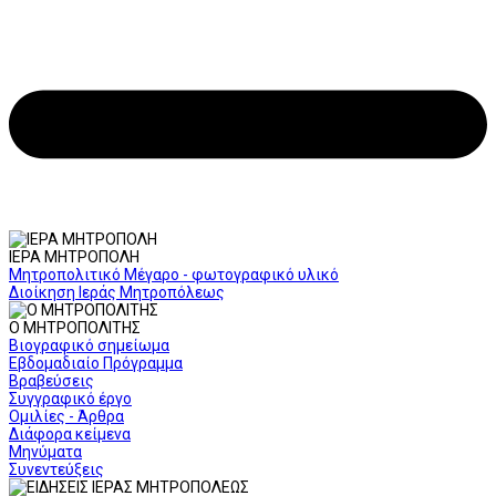
ΙΕΡΑ ΜΗΤΡΟΠΟΛΗ
Μητροπολιτικό Μέγαρο - φωτογραφικό υλικό
Διοίκηση Ιεράς Μητροπόλεως
Ο ΜΗΤΡΟΠΟΛΙΤΗΣ
Βιογραφικό σημείωμα
Εβδομαδιαίο Πρόγραμμα
Βραβεύσεις
Συγγραφικό έργο
Ομιλίες - Άρθρα
Διάφορα κείμενα
Μηνύματα
Συνεντεύξεις