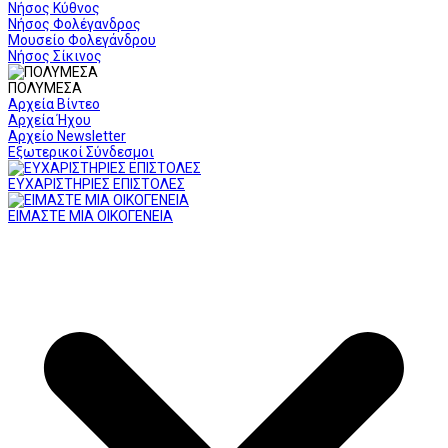
Νήσος Κύθνος
Νήσος Φολέγανδρος
Μουσείο Φολεγάνδρου
Νήσος Σίκινος
ΠΟΛΥΜΕΣΑ
Αρχεία Βίντεο
Αρχεία Ήχου
Αρχείο Newsletter
Εξωτερικοί Σύνδεσμοι
ΕΥΧΑΡΙΣΤΗΡΙΕΣ ΕΠΙΣΤΟΛΕΣ
ΕΙΜΑΣΤΕ ΜΙΑ ΟΙΚΟΓΕΝΕΙΑ