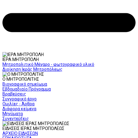
ΙΕΡΑ ΜΗΤΡΟΠΟΛΗ
Μητροπολιτικό Μέγαρο - φωτογραφικό υλικό
Διοίκηση Ιεράς Μητροπόλεως
Ο ΜΗΤΡΟΠΟΛΙΤΗΣ
Βιογραφικό σημείωμα
Εβδομαδιαίο Πρόγραμμα
Βραβεύσεις
Συγγραφικό έργο
Ομιλίες - Άρθρα
Διάφορα κείμενα
Μηνύματα
Συνεντεύξεις
ΕΙΔΗΣΕΙΣ ΙΕΡΑΣ ΜΗΤΡΟΠΟΛΕΩΣ
ΑΡΧΕΙΟ ΕΙΔΗΣΕΩΝ