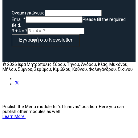
Όνοματεπώνυμο
Email
*
Please fill the required
field.
3 + 4 = ?
Εγγραφή στο Newsletter
© 2026 Ιερά Μητρόπολις Σύρου, Τήνου, Άνδρου, Κέας, Μυκόνου,
Μήλου, Σίφνου, Σερίφου, Κιμώλου, Κύθνου, Φολεγάνδρου, Σίκινου
Publish the Menu module to "offcanvas" position. Here you can
publish other modules as well.
Learn More.