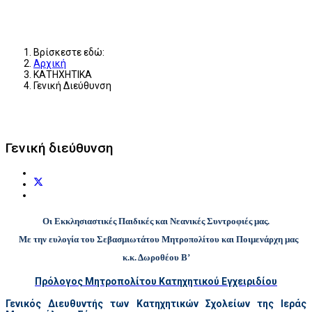
Βρίσκεστε εδώ:
Αρχική
ΚΑΤΗΧΗΤΙΚΑ
Γενική Διεύθυνση
Γενική διεύθυνση
Οι Εκκλησιαστικές Παιδικές και Νεανικές Συντροφιές μας.
Με την ευλογία του Σεβασμιωτάτου Μητροπολίτου και Ποιμενάρχη μας
κ.κ. Δωροθέου Β’
Πρόλογος Μητροπολίτου Κατηχητικού Εγχειριδίου
Γενικός Διευθυντής των Κατηχητικών Σχολείων της Ιεράς