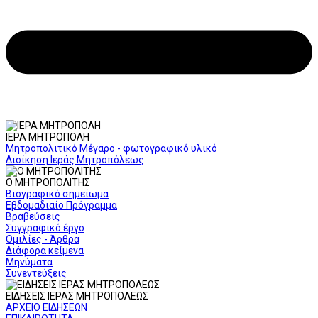
ΙΕΡΑ ΜΗΤΡΟΠΟΛΗ
Μητροπολιτικό Μέγαρο - φωτογραφικό υλικό
Διοίκηση Ιεράς Μητροπόλεως
Ο ΜΗΤΡΟΠΟΛΙΤΗΣ
Βιογραφικό σημείωμα
Εβδομαδιαίο Πρόγραμμα
Βραβεύσεις
Συγγραφικό έργο
Ομιλίες - Άρθρα
Διάφορα κείμενα
Μηνύματα
Συνεντεύξεις
ΕΙΔΗΣΕΙΣ ΙΕΡΑΣ ΜΗΤΡΟΠΟΛΕΩΣ
ΑΡΧΕΙΟ ΕΙΔΗΣΕΩΝ