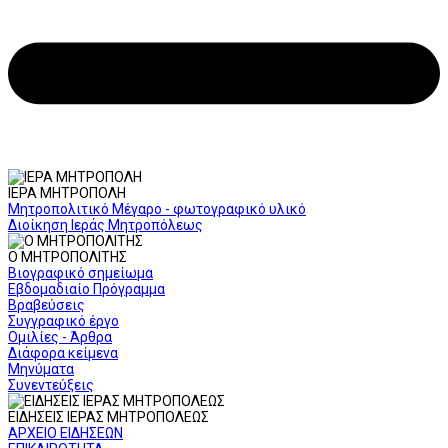
ΙΕΡΑ ΜΗΤΡΟΠΟΛΗ
Μητροπολιτικό Μέγαρο - φωτογραφικό υλικό
Διοίκηση Ιεράς Μητροπόλεως
Ο ΜΗΤΡΟΠΟΛΙΤΗΣ
Βιογραφικό σημείωμα
Εβδομαδιαίο Πρόγραμμα
Βραβεύσεις
Συγγραφικό έργο
Ομιλίες - Άρθρα
Διάφορα κείμενα
Μηνύματα
Συνεντεύξεις
ΕΙΔΗΣΕΙΣ ΙΕΡΑΣ ΜΗΤΡΟΠΟΛΕΩΣ
ΑΡΧΕΙΟ ΕΙΔΗΣΕΩΝ