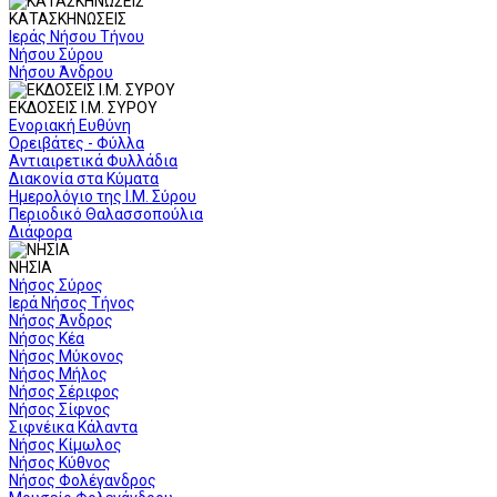
ΚΑΤΑΣΚΗΝΩΣΕΙΣ
Ιεράς Νήσου Τήνου
Νήσου Σύρου
Νήσου Άνδρου
ΕΚΔΟΣΕΙΣ Ι.Μ. ΣΥΡΟΥ
Ενοριακή Ευθύνη
Ορειβάτες - Φύλλα
Αντιαιρετικά Φυλλάδια
Διακονία στα Κύματα
Ημερολόγιο της Ι.Μ. Σύρου
Περιοδικό Θαλασσοπούλια
Διάφορα
ΝΗΣΙΑ
Νήσος Σύρος
Ιερά Νήσος Τήνος
Νήσος Άνδρος
Νήσος Κέα
Νήσος Μύκονος
Νήσος Μήλος
Νήσος Σέριφος
Νήσος Σίφνος
Σιφνέικα Κάλαντα
Νήσος Κίμωλος
Νήσος Κύθνος
Νήσος Φολέγανδρος