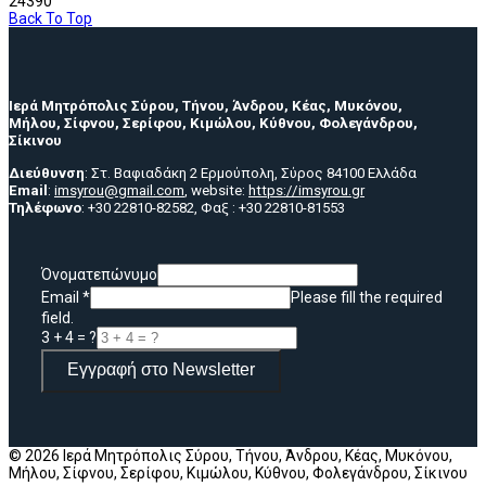
24390
Back To Top
Ιερά Μητρόπολις Σύρου, Τήνου, Άνδρου, Κέας, Μυκόνου,
Μήλου, Σίφνου, Σερίφου, Κιμώλου, Κύθνου, Φολεγάνδρου,
Σίκινου
Διεύθυνση
: Στ. Βαφιαδάκη 2 Ερμούπολη, Σύρος 84100 Ελλάδα
Email
:
imsyrou@gmail.com
, website:
https://imsyrou.gr
Τηλέφωνο
: +30 22810-82582, Φαξ : +30 22810-81553
Όνοματεπώνυμο
Email
*
Please fill the required
field.
3 + 4 = ?
Εγγραφή στο Newsletter
© 2026 Ιερά Μητρόπολις Σύρου, Τήνου, Άνδρου, Κέας, Μυκόνου,
Μήλου, Σίφνου, Σερίφου, Κιμώλου, Κύθνου, Φολεγάνδρου, Σίκινου