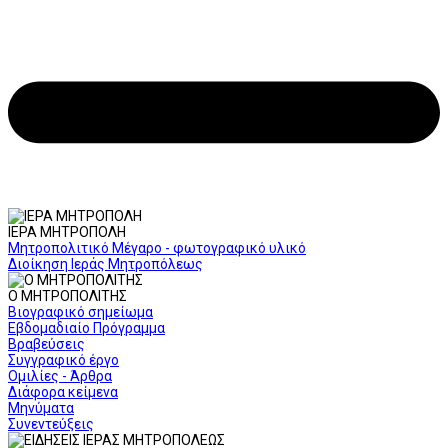
ΙΕΡΑ ΜΗΤΡΟΠΟΛΗ
Μητροπολιτικό Μέγαρο - φωτογραφικό υλικό
Διοίκηση Ιεράς Μητροπόλεως
Ο ΜΗΤΡΟΠΟΛΙΤΗΣ
Βιογραφικό σημείωμα
Εβδομαδιαίο Πρόγραμμα
Βραβεύσεις
Συγγραφικό έργο
Ομιλίες - Άρθρα
Διάφορα κείμενα
Μηνύματα
Συνεντεύξεις