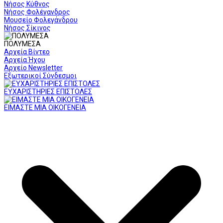
Νήσος Κύθνος
Νήσος Φολέγανδρος
Μουσείο Φολεγάνδρου
Νήσος Σίκινος
ΠΟΛΥΜΕΣΑ
Αρχεία Βίντεο
Αρχεία Ήχου
Αρχείο Newsletter
Εξωτερικοί Σύνδεσμοι
ΕΥΧΑΡΙΣΤΗΡΙΕΣ ΕΠΙΣΤΟΛΕΣ
ΕΙΜΑΣΤΕ ΜΙΑ ΟΙΚΟΓΕΝΕΙΑ