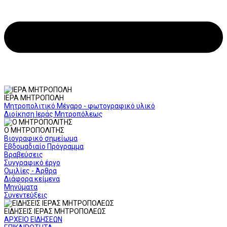
ΙΕΡΑ ΜΗΤΡΟΠΟΛΗ
Μητροπολιτικό Μέγαρο - φωτογραφικό υλικό
Διοίκηση Ιεράς Μητροπόλεως
Ο ΜΗΤΡΟΠΟΛΙΤΗΣ
Βιογραφικό σημείωμα
Εβδομαδιαίο Πρόγραμμα
Βραβεύσεις
Συγγραφικό έργο
Ομιλίες - Άρθρα
Διάφορα κείμενα
Μηνύματα
Συνεντεύξεις
ΕΙΔΗΣΕΙΣ ΙΕΡΑΣ ΜΗΤΡΟΠΟΛΕΩΣ
ΑΡΧΕΙΟ ΕΙΔΗΣΕΩΝ