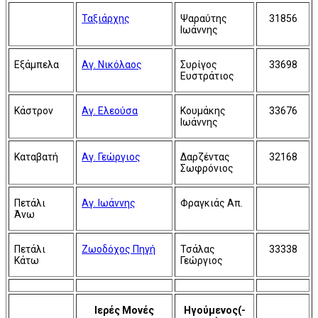
Ταξιάρχης
Ψαραύτης
31856
Ιωάννης
Εξάμπελα
Αγ. Νικόλαος
Συρίγος
33698
Ευστράτιος
Κάστρον
Αγ. Ελεούσα
Κουμάκης
33676
Ιωάννης
Καταβατή
Αγ. Γεώργιος
Δαρζέντας
32168
Σωφρόνιος
Πετάλι
Αγ. Ιωάννης
Φραγκιάς Απ.
Άνω
Πετάλι
Ζωοδόχος Πηγή
Τσάλας
33338
Κάτω
Γεώργιος
Ιερές Μονές
Ηγούμενος(-