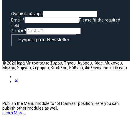
Όνοματεπώνυμο
Email
*
Please fill the required
field.
3 + 4 = ?
Εγγραφή στο Newsletter
© 2026 Ιερά Μητρόπολις Σύρου, Τήνου, Άνδρου, Κέας, Μυκόνου,
Μήλου, Σίφνου, Σερίφου, Κιμώλου, Κύθνου, Φολεγάνδρου, Σίκινου
Publish the Menu module to "offcanvas" position. Here you can
publish other modules as well.
Learn More.