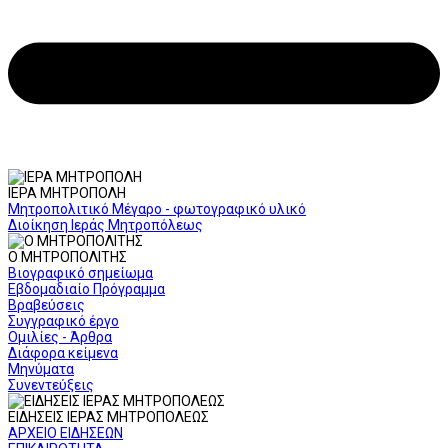
ΙΕΡΑ ΜΗΤΡΟΠΟΛΗ
Μητροπολιτικό Μέγαρο - φωτογραφικό υλικό
Διοίκηση Ιεράς Μητροπόλεως
Ο ΜΗΤΡΟΠΟΛΙΤΗΣ
Βιογραφικό σημείωμα
Εβδομαδιαίο Πρόγραμμα
Βραβεύσεις
Συγγραφικό έργο
Ομιλίες - Άρθρα
Διάφορα κείμενα
Μηνύματα
Συνεντεύξεις
ΕΙΔΗΣΕΙΣ ΙΕΡΑΣ ΜΗΤΡΟΠΟΛΕΩΣ
ΑΡΧΕΙΟ ΕΙΔΗΣΕΩΝ