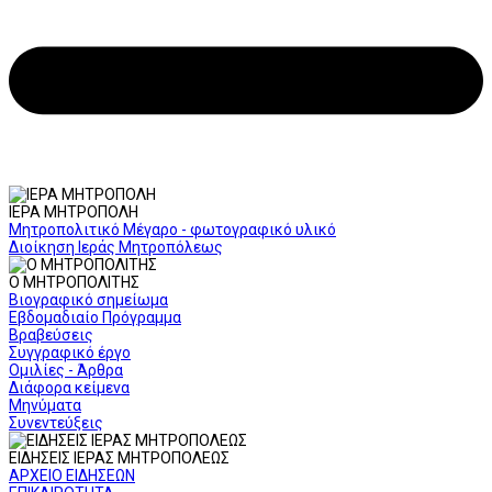
ΙΕΡΑ ΜΗΤΡΟΠΟΛΗ
Μητροπολιτικό Μέγαρο - φωτογραφικό υλικό
Διοίκηση Ιεράς Μητροπόλεως
Ο ΜΗΤΡΟΠΟΛΙΤΗΣ
Βιογραφικό σημείωμα
Εβδομαδιαίο Πρόγραμμα
Βραβεύσεις
Συγγραφικό έργο
Ομιλίες - Άρθρα
Διάφορα κείμενα
Μηνύματα
Συνεντεύξεις
ΕΙΔΗΣΕΙΣ ΙΕΡΑΣ ΜΗΤΡΟΠΟΛΕΩΣ
ΑΡΧΕΙΟ ΕΙΔΗΣΕΩΝ