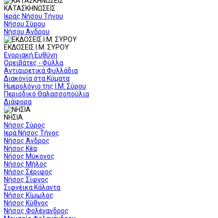
ΚΑΤΑΣΚΗΝΩΣΕΙΣ
Ιεράς Νήσου Τήνου
Νήσου Σύρου
Νήσου Άνδρου
ΕΚΔΟΣΕΙΣ Ι.Μ. ΣΥΡΟΥ
Ενοριακή Ευθύνη
Ορειβάτες - Φύλλα
Αντιαιρετικά Φυλλάδια
Διακονία στα Κύματα
Ημερολόγιο της Ι.Μ. Σύρου
Περιοδικό Θαλασσοπούλια
Διάφορα
ΝΗΣΙΑ
Νήσος Σύρος
Ιερά Νήσος Τήνος
Νήσος Άνδρος
Νήσος Κέα
Νήσος Μύκονος
Νήσος Μήλος
Νήσος Σέριφος
Νήσος Σίφνος
Σιφνέικα Κάλαντα
Νήσος Κίμωλος
Νήσος Κύθνος
Νήσος Φολέγανδρος