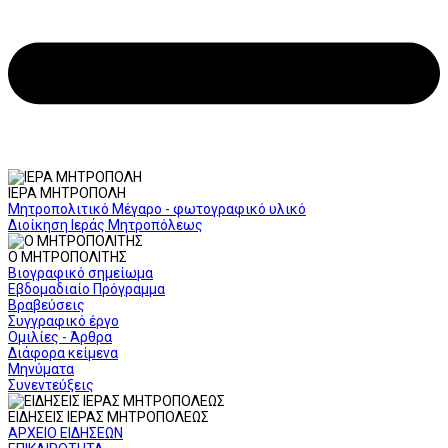
ΙΕΡΑ ΜΗΤΡΟΠΟΛΗ
Μητροπολιτικό Μέγαρο - φωτογραφικό υλικό
Διοίκηση Ιεράς Μητροπόλεως
Ο ΜΗΤΡΟΠΟΛΙΤΗΣ
Βιογραφικό σημείωμα
Εβδομαδιαίο Πρόγραμμα
Βραβεύσεις
Συγγραφικό έργο
Ομιλίες - Άρθρα
Διάφορα κείμενα
Μηνύματα
Συνεντεύξεις
ΕΙΔΗΣΕΙΣ ΙΕΡΑΣ ΜΗΤΡΟΠΟΛΕΩΣ
ΑΡΧΕΙΟ ΕΙΔΗΣΕΩΝ