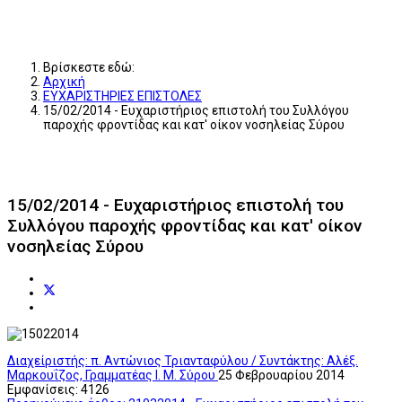
Βρίσκεστε εδώ:
Αρχική
ΕΥΧΑΡΙΣΤΗΡΙΕΣ ΕΠΙΣΤΟΛΕΣ
15/02/2014 - Ευχαριστήριος επιστολή του Συλλόγου
παροχής φροντίδας και κατ' οίκον νοσηλείας Σύρου
15/02/2014 - Ευχαριστήριος επιστολή του
Συλλόγου παροχής φροντίδας και κατ' οίκον
νοσηλείας Σύρου
Διαχείριστής: π. Αντώνιος Τριανταφύλου / Συντάκτης: Αλέξ.
Μαρκουΐζος, Γραμματέας Ι. Μ. Σύρου
25 Φεβρουαρίου 2014
Εμφανίσεις: 4126