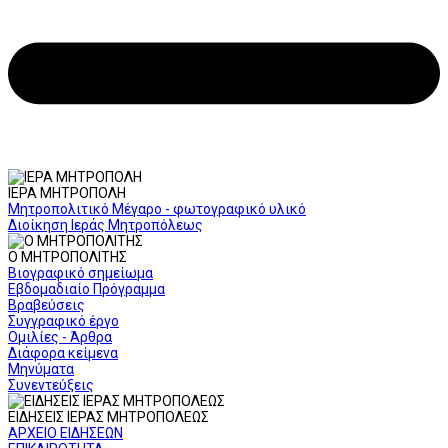
ΙΕΡΑ ΜΗΤΡΟΠΟΛΗ
Μητροπολιτικό Μέγαρο - φωτογραφικό υλικό
Διοίκηση Ιεράς Μητροπόλεως
Ο ΜΗΤΡΟΠΟΛΙΤΗΣ
Βιογραφικό σημείωμα
Εβδομαδιαίο Πρόγραμμα
Βραβεύσεις
Συγγραφικό έργο
Ομιλίες - Άρθρα
Διάφορα κείμενα
Μηνύματα
Συνεντεύξεις
ΕΙΔΗΣΕΙΣ ΙΕΡΑΣ ΜΗΤΡΟΠΟΛΕΩΣ
ΑΡΧΕΙΟ ΕΙΔΗΣΕΩΝ