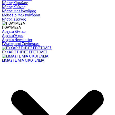
Νήσος Κίμωλος
Νήσος Κύθνος
Νήσος Φολέγανδρος
Μουσείο Φολεγάνδρου
Νήσος Σίκινος
ΠΟΛΥΜΕΣΑ
Αρχεία Βίντεο
Αρχεία Ήχου
Αρχείο Newsletter
Εξωτερικοί Σύνδεσμοι
ΕΥΧΑΡΙΣΤΗΡΙΕΣ ΕΠΙΣΤΟΛΕΣ
ΕΙΜΑΣΤΕ ΜΙΑ ΟΙΚΟΓΕΝΕΙΑ