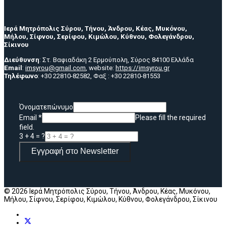
Ιερά Μητρόπολις Σύρου, Τήνου, Άνδρου, Κέας, Μυκόνου,
Μήλου, Σίφνου, Σερίφου, Κιμώλου, Κύθνου, Φολεγάνδρου,
Σίκινου
Διεύθυνση
: Στ. Βαφιαδάκη 2 Ερμούπολη, Σύρος 84100 Ελλάδα
Email
:
imsyrou@gmail.com
, website:
https://imsyrou.gr
Τηλέφωνο
: +30 22810-82582, Φαξ : +30 22810-81553
Όνοματεπώνυμο
Email
*
Please fill the required
field.
3 + 4 = ?
Εγγραφή στο Newsletter
© 2026 Ιερά Μητρόπολις Σύρου, Τήνου, Άνδρου, Κέας, Μυκόνου,
Μήλου, Σίφνου, Σερίφου, Κιμώλου, Κύθνου, Φολεγάνδρου, Σίκινου