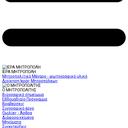
ΙΕΡΑ ΜΗΤΡΟΠΟΛΗ
Μητροπολιτικό Μέγαρο - φωτογραφικό υλικό
Διοίκηση Ιεράς Μητροπόλεως
Ο ΜΗΤΡΟΠΟΛΙΤΗΣ
Βιογραφικό σημείωμα
Εβδομαδιαίο Πρόγραμμα
Βραβεύσεις
Συγγραφικό έργο
Ομιλίες - Άρθρα
Διάφορα κείμενα
Μηνύματα
Συνεντεύξεις