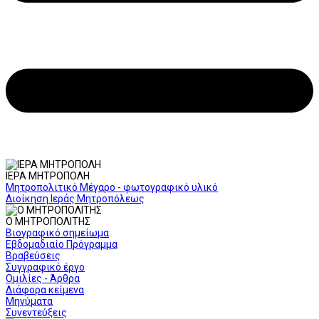
ΙΕΡΑ ΜΗΤΡΟΠΟΛΗ
Μητροπολιτικό Μέγαρο - φωτογραφικό υλικό
Διοίκηση Ιεράς Μητροπόλεως
Ο ΜΗΤΡΟΠΟΛΙΤΗΣ
Βιογραφικό σημείωμα
Εβδομαδιαίο Πρόγραμμα
Βραβεύσεις
Συγγραφικό έργο
Ομιλίες - Άρθρα
Διάφορα κείμενα
Μηνύματα
Συνεντεύξεις