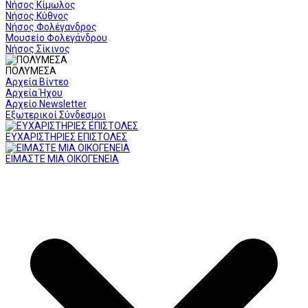
Νήσος Κίμωλος
Νήσος Κύθνος
Νήσος Φολέγανδρος
Μουσείο Φολεγάνδρου
Νήσος Σίκινος
ΠΟΛΥΜΕΣΑ
Αρχεία Βίντεο
Αρχεία Ήχου
Αρχείο Newsletter
Εξωτερικοί Σύνδεσμοι
ΕΥΧΑΡΙΣΤΗΡΙΕΣ ΕΠΙΣΤΟΛΕΣ
ΕΙΜΑΣΤΕ ΜΙΑ ΟΙΚΟΓΕΝΕΙΑ