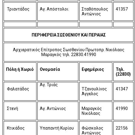
Τριαντάδος
Αγ. Απόστολοι
Σταθόπουλος
41357
Αντώνιος
ΠΕΡΙΦΕΡΕΙΑ ΣΩΣΘΕΝΙΟΥ ΚΑΙ ΠΕΡΑΙΑΣ
Αρχιερατικός Επίτροπος Σωσθενίου Πρωτοπρ. Νικόλαος
Μαραγκός τηλ. 22830.41990
Πόλη ή Χωριό
Ονομασία
Εφημέριος
Τηλ.
(22830)
Αγ. Τριάς
Φαλατάδος
Τζανουλίνος
41347
Άγγελος
Στενή
Αγ. Αντώνιος
Μαραγκός
41990
Νικόλαος
Κτικάδος
Υπαπαντή Κυρίου
Φώσκολος
22156
Αντώνιος