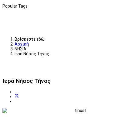
Popular Tags
Βρίσκεστε εδώ:
Αρχική
ΝΗΣΙΑ
Ιερά Νήσος Τήνος
Ιερά Νήσος Τήνος