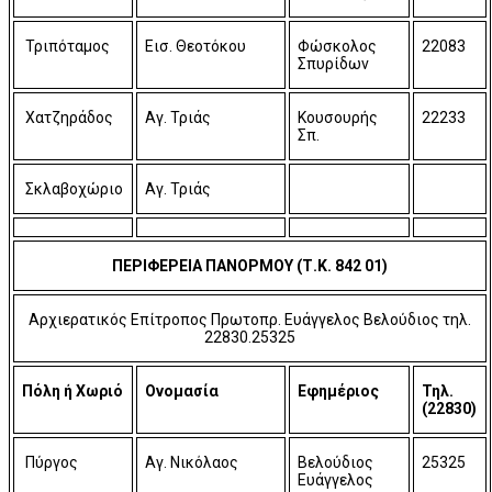
Τριπόταμος
Εισ. Θεοτόκου
Φώσκολος
22083
Σπυρίδων
Χατζηράδος
Αγ. Τριάς
Κουσουρής
22233
Σπ.
Σκλαβοχώριο
Αγ. Τριάς
ΠΕΡΙΦΕΡΕΙΑ ΠΑΝΟΡΜΟΥ (Τ.Κ. 842 01)
Αρχιερατικός Επίτροπος Πρωτοπρ. Ευάγγελος Βελούδιος τηλ.
22830.25325
Πόλη ή Χωριό
Ονομασία
Εφημέριος
Τηλ.
(22830)
Πύργος
Αγ. Νικόλαος
Βελούδιος
25325
Ευάγγελος