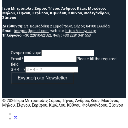
Ιερά Μητρόπολις Σύρου, Τήνου, Άνδρου, Κέας, Μυκόνου,
Μήλου, Σίφνου, Σερίφου, Κιμώλου, Κύθνου, Φολεγάνδρου,
Σίκινου
Διεύθυνση
: Στ. Βαφιαδάκη 2 Ερμούπολη, Σύρος 84100 Ελλάδα
Email
:
imsyrou@gmail.com
, website:
https://imsyrou.gr
Τηλέφωνο
: +30 22810-82582, Φαξ : +30 22810-81553
Όνοματεπώνυμο
Email
*
Please fill the required
field.
3 + 4 = ?
Εγγραφή στο Newsletter
© 2026 Ιερά Μητρόπολις Σύρου, Τήνου, Άνδρου, Κέας, Μυκόνου,
Μήλου, Σίφνου, Σερίφου, Κιμώλου, Κύθνου, Φολεγάνδρου, Σίκινου