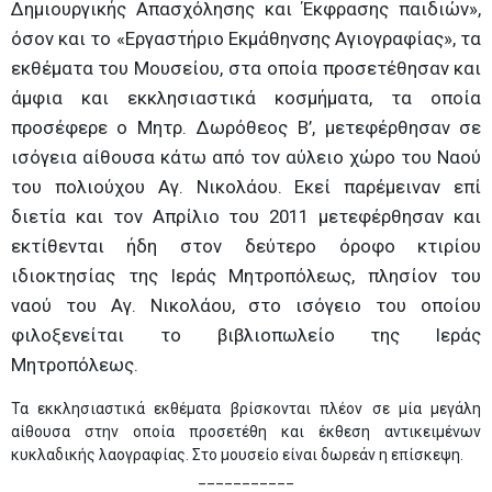
Δημιουργικής Απασχόλησης και Έκφρασης παιδιών»,
όσον και το «Εργαστήριο Εκμάθηνσης Αγιογραφίας», τα
εκθέματα του Μουσείου, στα οποία προσετέθησαν και
άμφια και εκκλησιαστικά κοσμήματα, τα οποία
προσέφερε ο Μητρ. Δωρόθεος Β’, μετεφέρθησαν σε
ισόγεια αίθουσα κάτω από τον αύλειο χώρο του Ναού
του πολιούχου Αγ. Νικολάου. Εκεί παρέμειναν επί
διετία και τον Απρίλιο του 2011 μετεφέρθησαν και
εκτίθενται ήδη στον δεύτερο όροφο κτιρίου
ιδιοκτησίας της Ιεράς Μητροπόλεως, πλησίον του
ναού του Αγ. Νικολάου, στο ισόγειο του οποίου
φιλοξενείται το βιβλιοπωλείο της Ιεράς
Μητροπόλεως.
Τα εκκλησιαστικά εκθέματα βρίσκονται πλέον σε μία μεγάλη
αίθουσα στην οποία προσετέθη και έκθεση αντικειμένων
κυκλαδικής λαογραφίας. Στο μουσείο είναι δωρεάν η επίσκεψη.
___________