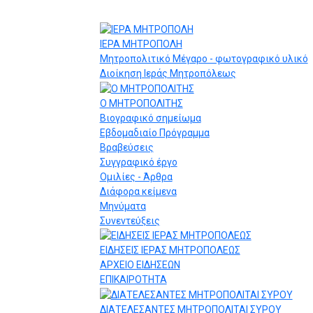
ΙΕΡΑ ΜΗΤΡΟΠΟΛΗ
Μητροπολιτικό Μέγαρο - φωτογραφικό υλικό
Διοίκηση Ιεράς Μητροπόλεως
Ο ΜΗΤΡΟΠΟΛΙΤΗΣ
Βιογραφικό σημείωμα
Εβδομαδιαίο Πρόγραμμα
Βραβεύσεις
Συγγραφικό έργο
Ομιλίες - Άρθρα
Διάφορα κείμενα
Μηνύματα
Συνεντεύξεις
ΕΙΔΗΣΕΙΣ ΙΕΡΑΣ ΜΗΤΡΟΠΟΛΕΩΣ
ΑΡΧΕΙΟ ΕΙΔΗΣΕΩΝ
ΕΠΙΚΑΙΡΟΤΗΤΑ
ΔΙΑΤΕΛΕΣΑΝΤΕΣ ΜΗΤΡΟΠΟΛΙΤΑΙ ΣΥΡΟΥ