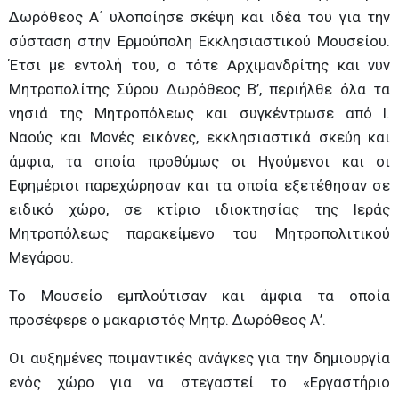
Δωρόθεος Α΄ υλοποίησε σκέψη και ιδέα του για την
σύσταση στην Ερμούπολη Εκκλησιαστικού Μουσείου.
Έτσι με εντολή του, ο τότε Αρχιμανδρίτης και νυν
Μητροπολίτης Σύρου Δωρόθεος Β’, περιήλθε όλα τα
νησιά της Μητροπόλεως και συγκέντρωσε από Ι.
Ναούς και Μονές εικόνες, εκκλησιαστικά σκεύη και
άμφια, τα οποία προθύμως οι Ηγούμενοι και οι
Εφημέριοι παρεχώρησαν και τα οποία εξετέθησαν σε
ειδικό χώρο, σε κτίριο ιδιοκτησίας της Ιεράς
Μητροπόλεως παρακείμενο του Μητροπολιτικού
Μεγάρου.
Το Μουσείο εμπλούτισαν και άμφια τα οποία
προσέφερε ο μακαριστός Μητρ. Δωρόθεος Α’.
Οι αυξημένες ποιμαντικές ανάγκες για την δημιουργία
ενός χώρο για να στεγαστεί το «Εργαστήριο