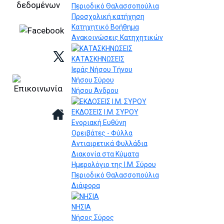
Περιοδικό Θαλασσοπούλια
Προσχολική κατήχηση
Κατηχητικό Βοήθημα
Ανακοινώσεις Κατηχητικών
ΚΑΤΑΣΚΗΝΩΣΕΙΣ
Ιεράς Νήσου Τήνου
Νήσου Σύρου
Νήσου Άνδρου
ΕΚΔΟΣΕΙΣ Ι.Μ. ΣΥΡΟΥ
Ενοριακή Ευθύνη
Ορειβάτες - Φύλλα
Αντιαιρετικά Φυλλάδια
Διακονία στα Κύματα
Ημερολόγιο της Ι.Μ. Σύρου
Περιοδικό Θαλασσοπούλια
Διάφορα
ΝΗΣΙΑ
Νήσος Σύρος