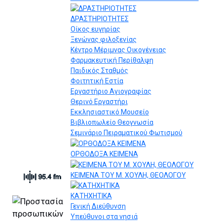
ΔΡΑΣΤΗΡΙΟΤΗΤΕΣ
Οίκος ευγηρίας
Ξενώνας φιλοξενίας
Κέντρο Μέριμνας Οικογένειας
Φαρμακευτική Περίθαλψη
Παιδικός Σταθμός
Φοιτητική Εστία
Εργαστήριο Αγιογραφίας
Θερινό Εργαστήρι
Εκκλησιαστικό Μουσείο
Βιβλιοπωλείο Θεογνωσία
Σεμινάριο Πειραματικού Φωτισμού
ΟΡΘΟΔΟΞΑ ΚΕΙΜΕΝΑ
ΚΕΙΜΕΝΑ ΤΟΥ Μ. ΧΟΥΛΗ, ΘΕΟΛΟΓΟΥ
ΚΑΤΗΧΗΤΙΚΑ
Γενική Διεύθυνση
Υπεύθυνοι στα νησιά