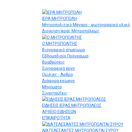
ΙΕΡΑ ΜΗΤΡΟΠΟΛΗ
Μητροπολιτικό Μέγαρο - φωτογραφικό υλικό
Διοίκηση Ιεράς Μητροπόλεως
Ο ΜΗΤΡΟΠΟΛΙΤΗΣ
Βιογραφικό σημείωμα
Εβδομαδιαίο Πρόγραμμα
Βραβεύσεις
Συγγραφικό έργο
Ομιλίες - Άρθρα
Διάφορα κείμενα
Μηνύματα
Συνεντεύξεις
ΕΙΔΗΣΕΙΣ ΙΕΡΑΣ ΜΗΤΡΟΠΟΛΕΩΣ
ΑΡΧΕΙΟ ΕΙΔΗΣΕΩΝ
ΕΠΙΚΑΙΡΟΤΗΤΑ
ΔΙΑΤΕΛΕΣΑΝΤΕΣ ΜΗΤΡΟΠΟΛΙΤΑΙ ΣΥΡΟΥ