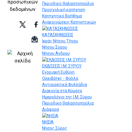
Περιοδικό Θαλασσοπούλια
Προσχολική κατήχηση
Κατηχητικό Βοήθημα
Ανακοινώσεις Κατηχητικών
ΚΑΤΑΣΚΗΝΩΣΕΙΣ
Ιεράς Νήσου Τήνου
Νήσου Σύρου
Νήσου Άνδρου
ΕΚΔΟΣΕΙΣ Ι.Μ. ΣΥΡΟΥ
Ενοριακή Ευθύνη
Ορειβάτες - Φύλλα
Αντιαιρετικά Φυλλάδια
Διακονία στα Κύματα
Ημερολόγιο της Ι.Μ. Σύρου
Περιοδικό Θαλασσοπούλια
Διάφορα
ΝΗΣΙΑ
Νήσος Σύρος