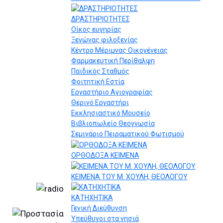
ΔΡΑΣΤΗΡΙΟΤΗΤΕΣ
Οίκος ευγηρίας
Ξενώνας φιλοξενίας
Κέντρο Μέριμνας Οικογένειας
Φαρμακευτική Περίθαλψη
Παιδικός Σταθμός
Φοιτητική Εστία
Εργαστήριο Αγιογραφίας
Θερινό Εργαστήρι
Εκκλησιαστικό Μουσείο
Βιβλιοπωλείο Θεογνωσία
Σεμινάριο Πειραματικού Φωτισμού
ΟΡΘΟΔΟΞΑ ΚΕΙΜΕΝΑ
ΚΕΙΜΕΝΑ ΤΟΥ Μ. ΧΟΥΛΗ, ΘΕΟΛΟΓΟΥ
ΚΑΤΗΧΗΤΙΚΑ
Γενική Διεύθυνση
Υπεύθυνοι στα νησιά