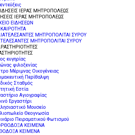
εντεύξεις
ΔΗΣΕΙΣ ΙΕΡΑΣ ΜΗΤΡΟΠΟΛΕΩΣ
ΧΕΙΟ ΕΙΔΗΣΕΩΝ
ΙΚΑΙΡΟΤΗΤΑ
ΑΤΕΛΕΣΑΝΤΕΣ ΜΗΤΡΟΠΟΛΙΤΑΙ ΣΥΡΟΥ
ΑΣΤΗΡΙΟΤΗΤΕΣ
ος ευγηρίας
ώνας φιλοξενίας
τρο Μέριμνας Οικογένειας
ρμακευτική Περίθαλψη
ιδικός Σταθμός
τητική Εστία
αστήριο Αγιογραφίας
ινό Εργαστήρι
κλησιαστικό Μουσείο
βλιοπωλείο Θεογνωσία
ινάριο Πειραματικού Φωτισμού
ΘΟΔΟΞΑ ΚΕΙΜΕΝΑ