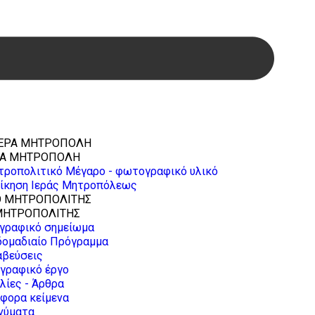
ΡΑ ΜΗΤΡΟΠΟΛΗ
τροπολιτικό Μέγαρο - φωτογραφικό υλικό
οίκηση Ιεράς Μητροπόλεως
ΜΗΤΡΟΠΟΛΙΤΗΣ
ογραφικό σημείωμα
δομαδιαίο Πρόγραμμα
αβεύσεις
γραφικό έργο
λίες - Άρθρα
φορα κείμενα
νύματα