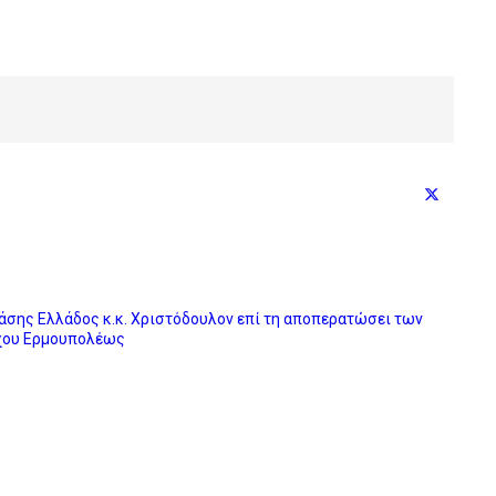
σης Ελλάδος κ.κ. Χριστόδουλον επί τη αποπερατώσει των
ύχου Ερμουπολέως