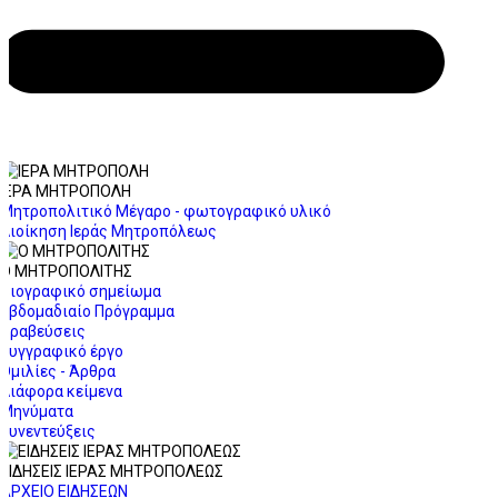
ΙΕΡΑ ΜΗΤΡΟΠΟΛΗ
Μητροπολιτικό Μέγαρο - φωτογραφικό υλικό
Διοίκηση Ιεράς Μητροπόλεως
Ο ΜΗΤΡΟΠΟΛΙΤΗΣ
Βιογραφικό σημείωμα
Εβδομαδιαίο Πρόγραμμα
Βραβεύσεις
Συγγραφικό έργο
Ομιλίες - Άρθρα
Διάφορα κείμενα
Μηνύματα
Συνεντεύξεις
ΕΙΔΗΣΕΙΣ ΙΕΡΑΣ ΜΗΤΡΟΠΟΛΕΩΣ
ΑΡΧΕΙΟ ΕΙΔΗΣΕΩΝ