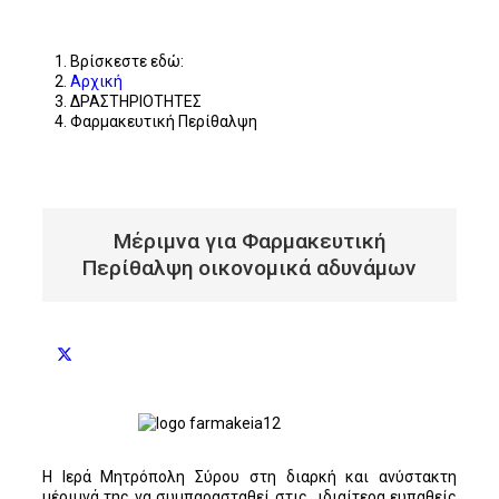
Βρίσκεστε εδώ:
Αρχική
ΔΡΑΣΤΗΡΙΟΤΗΤΕΣ
Φαρμακευτική Περίθαλψη
Μέριμνα για Φαρμακευτική
Περίθαλψη οικονομικά αδυνάμων
Η Ιερά Μητρόπολη Σύρου στη διαρκή και ανύστακτη
μέριμνά της να συμπαρασταθεί στις ιδιαίτερα ευπαθείς