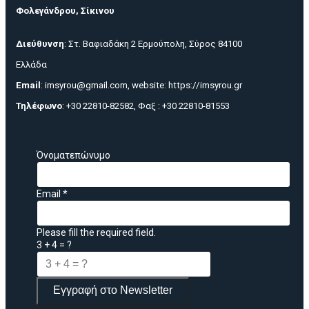
Φολεγάνδρου, Σίκινου
Διεύθυνση
: Στ. Βαφιαδάκη 2 Ερμούπολη, Σύρος 84100
Ελλάδα
Email
:
imsyrou@gmail.com
, website:
https://imsyrou.gr
Τηλέφωνο
: +30 22810-82582, Φαξ : +30 22810-81553
Όνοματεπώνυμο
Email
*
Please fill the required field.
3 + 4 = ?
Εγγραφή στο Newsletter