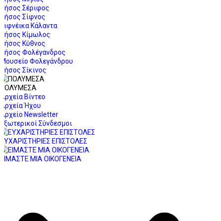
Νήσος Σέριφος
Νήσος Σίφνος
Σιφνέικα Κάλαντα
Νήσος Κίμωλος
Νήσος Κύθνος
Νήσος Φολέγανδρος
Μουσείο Φολεγάνδρου
Νήσος Σίκινος
ΠΟΛΥΜΕΣΑ
Αρχεία Βίντεο
Αρχεία Ήχου
Αρχείο Newsletter
Εξωτερικοί Σύνδεσμοι
ΕΥΧΑΡΙΣΤΗΡΙΕΣ ΕΠΙΣΤΟΛΕΣ
ΕΙΜΑΣΤΕ ΜΙΑ ΟΙΚΟΓΕΝΕΙΑ