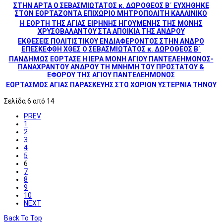
ΣΤΗΝ ΑΡΤΑ Ο ΣΕΒΑΣΜΙΩΤΑΤΟΣ κ. ΔΩΡΟΘΕΟΣ Β´ ΕΥΧΗΘΗΚΕ
ΣΤΟΝ ΕΟΡΤΑΖΟΝΤΑ ΕΠΙΧΩΡΙΟ ΜΗΤΡΟΠΟΛΙΤΗ ΚΑΛΛΙΝΙΚΟ
Η ΕΟΡΤΗ ΤΗΣ ΑΓΙΑΣ ΕΙΡΗΝΗΣ ΗΓΟΥΜΕΝΗΣ ΤΗΣ ΜΟΝΗΣ
ΧΡΥΣΟΒΑΛΑΝΤΟΥ ΣΤΑ ΑΠΟΙΚΙΑ ΤΗΣ ΑΝΔΡΟΥ
ΕΚΘΕΣΕΙΣ ΠΟΛΙΤΙΣΤΙΚΟΥ ΕΝΔΙΑΦΕΡΟΝΤΟΣ ΣΤΗΝ ΑΝΔΡΟ
ΕΠΕΣΚΕΦΘΗ ΧΘΕΣ Ο ΣΕΒΑΣΜΙΩΤΑΤΟΣ κ. ΔΩΡΟΘΕΟΣ Β´
ΠΑΝΔΗΜΩΣ ΕΟΡΤΑΣΕ Η ΙΕΡΑ ΜΟΝΗ ΑΓΙΟΥ ΠΑΝΤΕΛΕΗΜΟΝΟΣ-
ΠΑΝΑΧΡΑΝΤΟΥ ΑΝΔΡΟΥ ΤΗ ΜΝΗΜΗ ΤΟΥ ΠΡΟΣΤΑΤΟΥ &
ΕΦΟΡΟΥ ΤΗΣ ΑΓΙΟΥ ΠΑΝΤΕΛΕΗΜΟΝΟΣ
ΕΟΡΤΑΣΜΟΣ ΑΓΙΑΣ ΠΑΡΑΣΚΕΥΗΣ ΣΤΟ ΧΩΡΙΟΝ ΥΣΤΕΡΝΙΑ ΤΗΝΟΥ
Σελίδα 6 από 14
PREV
1
2
3
4
5
6
7
8
9
10
NEXT
Back To Top