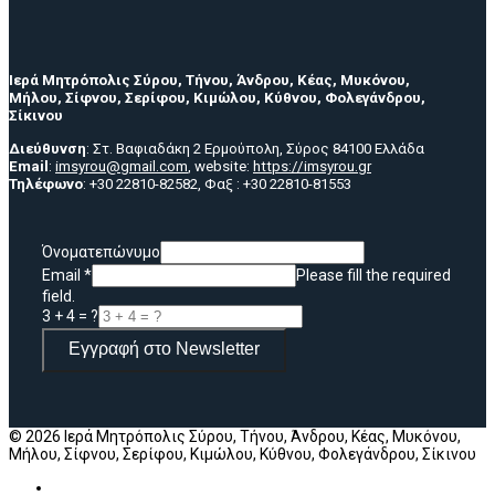
Ιερά Μητρόπολις Σύρου, Τήνου, Άνδρου, Κέας, Μυκόνου,
Μήλου, Σίφνου, Σερίφου, Κιμώλου, Κύθνου, Φολεγάνδρου,
Σίκινου
Διεύθυνση
: Στ. Βαφιαδάκη 2 Ερμούπολη, Σύρος 84100 Ελλάδα
Email
:
imsyrou@gmail.com
, website:
https://imsyrou.gr
Τηλέφωνο
: +30 22810-82582, Φαξ : +30 22810-81553
Όνοματεπώνυμο
Email
*
Please fill the required
field.
3 + 4 = ?
Εγγραφή στο Newsletter
© 2026 Ιερά Μητρόπολις Σύρου, Τήνου, Άνδρου, Κέας, Μυκόνου,
Μήλου, Σίφνου, Σερίφου, Κιμώλου, Κύθνου, Φολεγάνδρου, Σίκινου