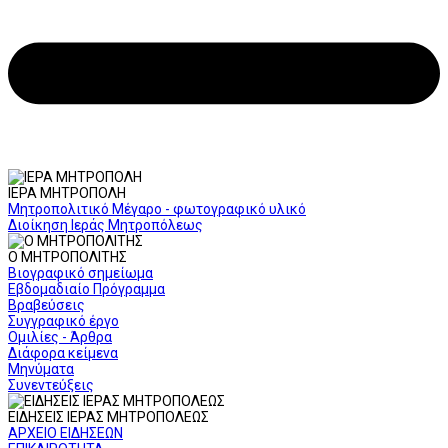
ΙΕΡΑ ΜΗΤΡΟΠΟΛΗ
Μητροπολιτικό Μέγαρο - φωτογραφικό υλικό
Διοίκηση Ιεράς Μητροπόλεως
Ο ΜΗΤΡΟΠΟΛΙΤΗΣ
Βιογραφικό σημείωμα
Εβδομαδιαίο Πρόγραμμα
Βραβεύσεις
Συγγραφικό έργο
Ομιλίες - Άρθρα
Διάφορα κείμενα
Μηνύματα
Συνεντεύξεις
ΕΙΔΗΣΕΙΣ ΙΕΡΑΣ ΜΗΤΡΟΠΟΛΕΩΣ
ΑΡΧΕΙΟ ΕΙΔΗΣΕΩΝ