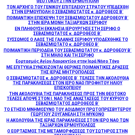
ΘΕΟΤΟΚΟΥ ΣΤΗΝ ΕΡΜΟΥΠΟΛΗ
ΤΟΝ ΑΡΧΗΓΟ ΤΟΥ ΓΕΝΙΚΟΥ ΕΠΙΤΕΛΕΙΟΥ ΣΤΡΑΤΟΥ ΥΠΕΔΕΧΘΗ
ΣΤΗΝ ΕΡΜΟΥΠΟΛΗ Ο ΣΕΒΑΣΜΙΩΤΑΤΟΣ κ. ΔΩΡΟΘΕΟΣ Β΄
ΠΟΙΜΑΝΤΙΚΗ ΕΠΙΣΚΕΨΗ ΤΟΥ ΣΕΒΑΣΜΙΩΤΑΤΟΥ ΔΩΡΟΘΕΟΥ Β´
ΣΤΗΝ ΙΕΡΑ ΜΟΝΗ ΤΑΞΙΑΡΧΩΝ ΣΕΡΙΦΟΥ
ΕΝ ΠΛΗΘΟΥΣΗ ΕΚΚΛΗΣΙΑ ΙΕΡΟΥΡΓΗΣΕ ΣΤΗ ΣΕΡΙΦΟ Ο
ΣΕΒΑΣΜΙΩΤΑΤΟΣ κ. ΔΩΡΟΘΕΟΣ Β´
ΣΥΣΣΩΜΟΣ Ο ΛΑΟΣ ΤΗΣ ΓΑΛΑΝΗΣ ΣΕΡΙΦΟΥ ΥΠΟΔΕΧΘΗΚΕ ΤΟ
ΣΕΒΑΣΜΙΩΤΑΤΟ κ. ΔΩΡΟΘΕΟ Β´
ΠΟΙΜΑΝΤΙΚΗ ΠΕΡΙΟΔΕΙΑ ΤΟΥ ΣΕΒΑΣΜΙΩΤΑΤΟΥ κ. ΔΩΡΟΘΕΟΥ Β´
ΣΤΗ ΜΗΛΟ ΚΑΙ ΤΗ ΣΕΡΙΦΟ
Εορτασμός Αγίου Λαυρεντίου στην Ιερά Νήσο Τήνο
ΜΕ ΕΠΙΤΥΧΙΑ ΣΥΝΕΧΙΖΟΝΤΑΙ ΘΕΡΙΝΕΣ ΠΟΙΜΑΝΤΙΚΕΣ ΔΡΑΣΕΙΣ
ΤΗΣ ΙΕΡΑΣ ΜΗΤΡΟΠΟΛΕΩΣ
Ο ΣΕΒΑΣΜΙΩΤΑΤΟΣ κ. ΔΩΡΟΘΕΟΣ Β´ ΤΕΛΕΣΕ ΤΗΝ ΑΚΟΛΟΥΘΙΑ
ΤΗΣ ΠΑΡΑΚΛΗΣΕΩΣ ΣΤΟΝ ΙΕΡΟ ΝΑΟ ΠΡΟΦΗΤΟΥ ΗΛΙΟΥ
ΕΠΙΣΚΟΠΕΙΟΥ
ΤΗΝ ΑΚΟΛΟΥΘΙΑ ΤΗΣ ΠΑΡΑΚΛΗΣΕΩΣ ΠΡΟΣ ΤΗΝ ΘΕΟΤΟΚΟ
ΤΕΛΕΣΕ ΑΠΟΨΕ ΣΤΟΝ Ι. ΝΑΟ ΤΗΣ ΑΝΑΣΤΑΣΕΩΣ ΤΟΥ ΚΥΡΙΟΥ Ο
ΣΕΒΑΣΜΙΩΤΑΤΟΣ ΔΩΡΟΘΕΟΣ Β´
ΤΟ ΕΤΗΣΙΟ ΜΝΗΜΟΣΥΝΟ ΤΟΥ ΑΟΙΔΙΜΟΥ ΠΡΩΤΟΠΡΕΣΒΥΤΕΡΟΥ
ΓΕΩΡΓΙΟΥ ΖΟΥΓΑΝΕΛΗ ΣΤΗ ΜΥΚΟΝΟ
Η ΑΚΟΛΟΥΘΙΑ ΤΗΣ ΙΕΡΑΣ ΠΑΡΑΚΛΗΣΕΩΣ ΣΤΟΝ ΙΕΡΟ ΝΑΟ ΤΩΝ
ΤΑΞΙΑΡΧΩΝ ΕΡΜΟΥΠΟΛΕΩΣ
Ο ΕΟΡΤΑΣΜΟΣ ΤΗΣ ΜΕΤΑΜΟΡΦΩΣΕΩΣ ΤΟΥ ΣΩΤΗΡΟΣ ΣΤΗΝ