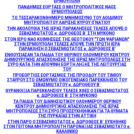
ΕΡΜΟΥΠΟΛΗ
ΠΑΝΔΗΜΩΣ ΕΟΡΤΑΣΕ Ο ΜΗΤΡΟΠΟΛΙΤΙΚΟΣ ΝΑΟΣ
ΕΡΜΟΥΠΟΛΕΩΣ
ΤΟ ΤΕΣΣΑΡΑΚΟΝΘΗΜΕΡΟ ΜΝΗΜΟΣΥΝΟ ΤΟΥ ΑΟΙΔΙΜΟΥ
ΜΗΤΡΟΠΟΛΙΤΟΥ ΛΑΡΙΣΗΣ ΚΥΡΟΥ ΙΓΝΑΤΙΟΥ
ΤΗΝ ΑΚΟΛΟΥΘΙΑ ΤΗΣ ΙΕΡΑΣ ΠΑΡΑΚΛΗΣΕΩΣ ΤΕΛΕΣΕ ΑΠΟΨΕ Ο
ΣΕΒΑΣΜΙΩΤΑΤΟΣ κ. ΔΩΡΟΘΕΟΣ Β΄ ΣΤΗ ΜΥΚΟΝΟ
ΣΤΟΝ ΙΕΡΟ ΝΑΟ ΚΟΙΜΗΣΕΩΣ ΤΗΣ ΘΕΟΤΟΚΟΥ "ΤΩΝ ΨΑΡΙΑΝΩΝ"
ΣΤΗΝ ΕΡΜΟΥΠΟΛΗ ΤΕΛΕΣΕ ΑΠΟΨΕ ΤΗΝ ΠΡΩΤΗ ΙΕΡΑ
ΠΑΡΑΚΛΗΣΗ Ο ΣΕΒΑΣΜΙΩΤΑΤΟΣ κ. ΔΩΡΟΘΕΟΣ Β'
ΕΝΘΟΥΣΙΑΣΑΝ ΤΑ ΠΑΙΔΙΑ ΤΟΥ ΘΕΡΙΝΟΥ ΟΛΟΗΜΕΡΟΥ ΚΕΝΤΡΟΥ
ΔΗΜΙΟΥΡΓΙΚΗΣ ΑΠΑΣΧΟΛΗΣΗΣ ΤΗΣ ΙΕΡΑΣ ΜΗΤΡΟΠΟΛΕΩΣ ΣΤΗ
ΣΥΡΟ ΚΑΤΑ ΤΗΝ ΑΠΟΨΙΝΗ ΕΟΡΤΗ ΛΗΞΗΣ ΤΗΣ ΛΕΙΤΟΥΡΓΙΑΣ
ΤΟΥ
ΠΡΟΕΟΡΤΙΟΣ ΕΟΡΤΑΣΜΟΣ ΤΗΣ ΠΡΟΟΔΟΥ ΤΟΥ ΤΙΜΙΟΥ
ΣΤΑΥΡΟΥ ΣΤΟ ΟΜΩΝΥΜΟ ΟΙΚΟΓΕΝΕΙΑΚΟ ΠΑΡΕΚΚΛΗΣΙΟ ΤΟΥ
ΣΕΒΑΣΜΙΩΤΑΤΟΥ κ. ΔΩΡΟΘΕΟΥ Β´
ΘΥΡΑΝΟΙΞΙΑ ΠΑΡΕΚΚΛΗΣΙΟΥ ΤΕΛΕΣΕ ΧΘΕΣ Ο ΣΕΒΑΣΜΙΩΤΑΤΟΣ
κ. ΔΩΡΟΘΕΟΣ Β´ ΣΤΗ ΜΥΚΟΝΟ
ΤΑ ΠΑΙΔΙΑ ΤΟΥ ΔΙΑΝΗΣΙΩΤΙΚΟΥ ΟΛΟΗΜΕΡΟΥ ΘΕΡΙΝΟΥ
ΚΕΝΤΡΟΥ ΔΗΜΙΟΥΡΓΙΚΗΣ ΑΠΑΣΧΟΛΗΣΗΣ ΤΗΣ ΙΕΡΑΣ
ΜΗΤΡΟΠΟΛΕΩΣ ΣΤΗ ΣΥΡΟ ΠΡΟΣΕΥΧΗΘΗΚΑΝ ΓΙΑ ΤΑ ΘΥΜΑΤΑ
ΤΗΣ ΠΥΡΚΑΪΑΣ ΣΤΗΝ ΑΤΤΙΚΗ
ΣΤΗΝ ΠΑΡΟ Ο ΣΕΒΑΣΜΙΩΤΑΤΟΣ κ. ΔΩΡΟΘΕΟΣ Β΄ ΕΥΧΗΘΗΚΕ
ΣΤΟΝ ΓΕΙΤΟΝΑ ΜΗΤΡΟΠΟΛΙΤΗ ΠΑΡΟΝΑΞΙΑΣ ΣΕΒΑΣΜΙΩΤΑΤΟ κ.
ΚΑΛΛΙΝΙΚΟ