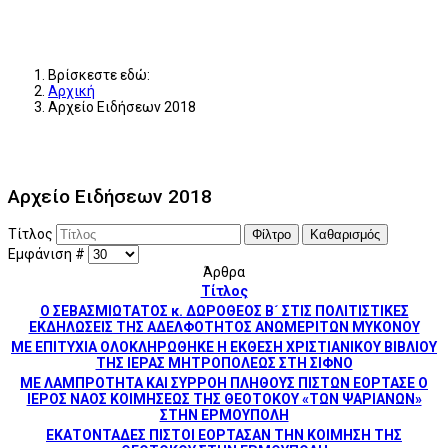
Βρίσκεστε εδώ:
Αρχική
Αρχείο Ειδήσεων 2018
Αρχείο Ειδήσεων 2018
Τίτλος
Φίλτρο
Καθαρισμός
Εμφάνιση #
Άρθρα
Τίτλος
Ο ΣΕΒΑΣΜΙΩΤΑΤΟΣ κ. ΔΩΡΟΘΕΟΣ Β´ ΣΤΙΣ ΠΟΛΙΤΙΣΤΙΚΕΣ
ΕΚΔΗΛΩΣΕΙΣ ΤΗΣ ΑΔΕΛΦΟΤΗΤΟΣ ΑΝΩΜΕΡΙΤΩΝ ΜΥΚΟΝΟΥ
ΜΕ ΕΠΙΤΥΧΙΑ ΟΛΟΚΛΗΡΩΘΗΚΕ Η ΕΚΘΕΣΗ ΧΡΙΣΤΙΑΝΙΚΟΥ ΒΙΒΛΙΟΥ
ΤΗΣ ΙΕΡΑΣ ΜΗΤΡΟΠΟΛΕΩΣ ΣΤΗ ΣΙΦΝΟ
ΜΕ ΛΑΜΠΡΟΤΗΤΑ ΚΑΙ ΣΥΡΡΟΗ ΠΛΗΘΟΥΣ ΠΙΣΤΩΝ ΕΟΡΤΑΣΕ Ο
ΙΕΡΟΣ ΝΑΟΣ ΚΟΙΜΗΣΕΩΣ ΤΗΣ ΘΕΟΤΟΚΟΥ «ΤΩΝ ΨΑΡΙΑΝΩΝ»
ΣΤΗΝ ΕΡΜΟΥΠΟΛΗ
ΕΚΑΤΟΝΤΑΔΕΣ ΠΙΣΤΟΙ ΕΟΡΤΑΣΑΝ ΤΗΝ ΚΟΙΜΗΣΗ ΤΗΣ