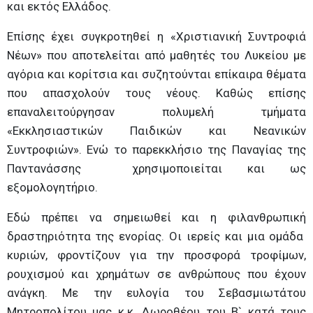
και εκτός Ελλάδος.
Επίσης έχει συγκροτηθεί η «Χριστιανική Συντροφιά
Νέων» που αποτελείται από μαθητές του Λυκείου με
αγόρια και κορίτσια και συζητούνται επίκαιρα θέματα
που απασχολούν τους νέους. Καθώς επίσης
επαναλειτούργησαν πολυμελή τμήματα
«Εκκλησιαστικών Παιδικών και Νεανικών
Συντροφιών». Ενώ το παρεκκλήσιο της Παναγίας της
Παντανάσσης χρησιμοποιείται και ως
εξομολογητήριο.
Εδώ πρέπει να σημειωθεί και η φιλανθρωπική
δραστηριότητα της ενορίας. Οι ιερείς και μια ομάδα
κυριών, φροντίζουν για την προσφορά τροφίμων,
ρουχισμού και χρημάτων σε ανθρώπους που έχουν
ανάγκη. Με την ευλογία του Σεβασμιωτάτου
Μητροπολίτου μας κ.κ. Δωροθέου του Β` κατά τους