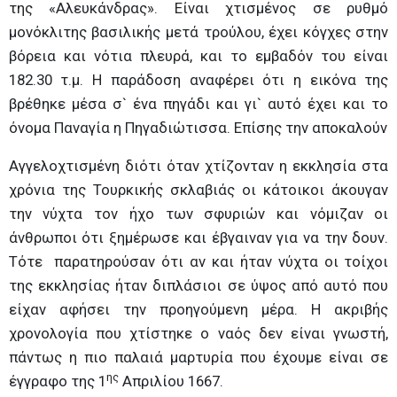
της «Αλευκάνδρας». Είναι χτισμένος σε ρυθμό
μονόκλιτης βασιλικής μετά τρούλου, έχει κόγχες στην
βόρεια και νότια πλευρά, και το εμβαδόν του είναι
182.30 τ.μ. Η παράδοση αναφέρει ότι η εικόνα της
βρέθηκε μέσα σ` ένα πηγάδι και γι` αυτό έχει και το
όνομα Παναγία η Πηγαδιώτισσα. Επίσης την αποκαλούν
Αγγελοχτισμένη διότι όταν χτίζονταν η εκκλησία στα
χρόνια της Τουρκικής σκλαβιάς οι κάτοικοι άκουγαν
την νύχτα τον ήχο των σφυριών και νόμιζαν οι
άνθρωποι ότι ξημέρωσε και έβγαιναν για να την δουν.
Τότε παρατηρούσαν ότι αν και ήταν νύχτα οι τοίχοι
της εκκλησίας ήταν διπλάσιοι σε ύψος από αυτό που
είχαν αφήσει την προηγούμενη μέρα. Η ακριβής
χρονολογία που χτίστηκε ο ναός δεν είναι γνωστή,
πάντως η πιο παλαιά μαρτυρία που έχουμε είναι σε
ης
έγγραφο της 1
Απριλίου 1667.