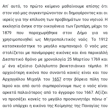
Απ` αυτό, το πρώτο κείμενο μαθαίνουμε επίσης ότι
στον ναό μας συγκεντρώνονταν οι δημογέροντες και οι
ιερείς για την επίλυση των προβλημάτων του νησιού. Η
εκκλησία άνηκε στην οικογένεια των Γρυπάρη, μέχρι το
1879 που παραχωρήθηκε στον Δήμο για να
χρησιμοποιηθεί ως Μητροπολιτικός ναός. Το 1912
κατασκευάστηκε το μεγάλο καμπαναριό. Ο ναός μας
στολίζεται με πανέμορφες εικόνες και ένα περικαλλή
Δεσποτικό θρόνο με χρονολογία 25 Μαρτίου 1769 και
μ` ένα εξαίσιο ξυλόγλυπτο βενετσιάνικο τέμπλο. Η
αρχαιότερη εικόνα που συναντά κανείς είναι και του
Αρχαγγέλου Μιχαήλ του
1657
στην βόρεια πύλη του
Ιερού και από αυτό συμπεραίνουμε πως ο ναός είναι
αρκετά παλαιότερος από το έγγραφο του 1667. Αξίζει
να προσέξει κανείς το μεγάλο προσκυνητάρι πάνω σ`
αυτό υπάρχει η εικόνα της Κοίμησης της Παναγίας του