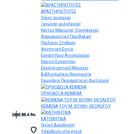
ΔΡΑΣΤΗΡΙΟΤΗΤΕΣ
Οίκος ευγηρίας
Ξενώνας φιλοξενίας
Κέντρο Μέριμνας Οικογένειας
Φαρμακευτική Περίθαλψη
Παιδικός Σταθμός
Φοιτητική Εστία
Εργαστήριο Αγιογραφίας
Θερινό Εργαστήρι
Εκκλησιαστικό Μουσείο
Βιβλιοπωλείο Θεογνωσία
Σεμινάριο Πειραματικού Φωτισμού
ΟΡΘΟΔΟΞΑ ΚΕΙΜΕΝΑ
ΚΕΙΜΕΝΑ ΤΟΥ Μ. ΧΟΥΛΗ, ΘΕΟΛΟΓΟΥ
ΚΑΤΗΧΗΤΙΚΑ
Γενική Διεύθυνση
Υπεύθυνοι στα νησιά