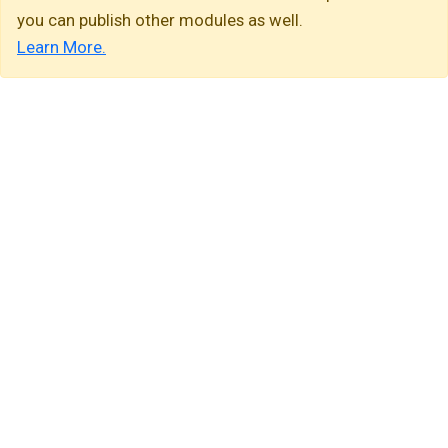
you can publish other modules as well.
Learn More.