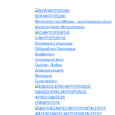
ΙΕΡΑ ΜΗΤΡΟΠΟΛΗ
Μητροπολιτικό Μέγαρο - φωτογραφικό υλικό
Διοίκηση Ιεράς Μητροπόλεως
Ο ΜΗΤΡΟΠΟΛΙΤΗΣ
Βιογραφικό σημείωμα
Εβδομαδιαίο Πρόγραμμα
Βραβεύσεις
Συγγραφικό έργο
Ομιλίες - Άρθρα
Διάφορα κείμενα
Μηνύματα
Συνεντεύξεις
ΕΙΔΗΣΕΙΣ ΙΕΡΑΣ ΜΗΤΡΟΠΟΛΕΩΣ
ΑΡΧΕΙΟ ΕΙΔΗΣΕΩΝ
ΕΠΙΚΑΙΡΟΤΗΤΑ
ΔΙΑΤΕΛΕΣΑΝΤΕΣ ΜΗΤΡΟΠΟΛΙΤΑΙ ΣΥΡΟΥ