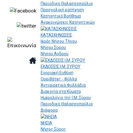
Περιοδικό Θαλασσοπούλια
Προσχολική κατήχηση
Κατηχητικό Βοήθημα
Ανακοινώσεις Κατηχητικών
ΚΑΤΑΣΚΗΝΩΣΕΙΣ
Ιεράς Νήσου Τήνου
Νήσου Σύρου
Νήσου Άνδρου
ΕΚΔΟΣΕΙΣ Ι.Μ. ΣΥΡΟΥ
Ενοριακή Ευθύνη
Ορειβάτες - Φύλλα
Αντιαιρετικά Φυλλάδια
Διακονία στα Κύματα
Ημερολόγιο της Ι.Μ. Σύρου
Περιοδικό Θαλασσοπούλια
Διάφορα
ΝΗΣΙΑ
Νήσος Σύρος