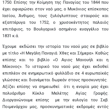
1750. Επίσης την Κοίμηση της Παναγίας του 1844 που
έχει αφιερώσει στον ναό μας, ο Μυκόνιος επίσκοπος
Ιασίου, Άνθιμος, τους ξυλόγλυπτους σταυρούς και
εξαπτέρυγα του 1752, ο χρυσοκέντητος παλαιός
επιτάφιος, το Βουλγαρικό ασημένιο ευαγγέλιο του
1831 κ.ά.
Έχουμε εκδώσει την ιστορία του ναού μας σε βιβλίο
με τίτλο «Η Μεγάλη Παναγιά. Χθες και Σήμερα». Καθώς
επίσης και το βιβλίο «Ο Αγιος Μανουήλ και η
Μύκονος». Το ιστορικό του ναού μας έχει εκδοθεί
επιπλέον σε ενημερωτικό φυλλάδιο σε 4 ευρωπαϊκές
γλώσσες και διανέμεται δωρεάν στους προσκυνητές.
Αξίζει επίσης να σημειωθεί ότι η ενορία μας έχει
πολυάριθμο Κύκλο Μελέτης Αγίας Γραφής.
Διοργανώνουμε επίσης με την ευλογία του Σεβ.
Ποιμενάρχου μας, προσκυνηματικές εκδρομές εντός