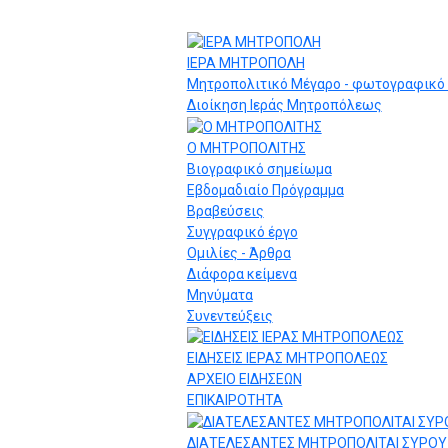
ΙΕΡΑ ΜΗΤΡΟΠΟΛΗ
Μητροπολιτικό Μέγαρο - φωτογραφικό 
Διοίκηση Ιεράς Μητροπόλεως
Ο ΜΗΤΡΟΠΟΛΙΤΗΣ
Βιογραφικό σημείωμα
Εβδομαδιαίο Πρόγραμμα
Βραβεύσεις
Συγγραφικό έργο
Ομιλίες - Άρθρα
Διάφορα κείμενα
Μηνύματα
Συνεντεύξεις
ΕΙΔΗΣΕΙΣ ΙΕΡΑΣ ΜΗΤΡΟΠΟΛΕΩΣ
ΑΡΧΕΙΟ ΕΙΔΗΣΕΩΝ
ΕΠΙΚΑΙΡΟΤΗΤΑ
ΔΙΑΤΕΛΕΣΑΝΤΕΣ ΜΗΤΡΟΠΟΛΙΤΑΙ ΣΥΡΟΥ