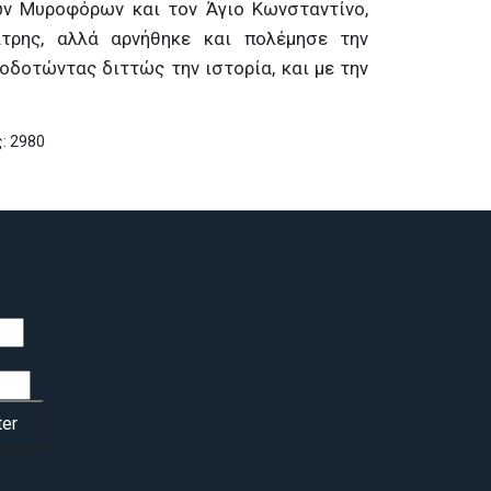
ν Μυροφόρων και τον Άγιο Κωνσταντίνο,
άτρης, αλλά αρνήθηκε και πολέμησε την
οδοτώντας διττώς την ιστορία, και με την
: 2980
Ν ΓΕΝΕΤΕΙΡΑ ΤΟΥ ΝΗΣΟ ΚΥΘΝΟ
er