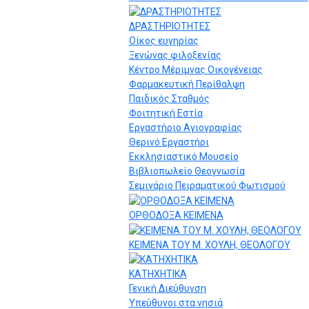
ΔΡΑΣΤΗΡΙΟΤΗΤΕΣ
Οίκος ευγηρίας
Ξενώνας φιλοξενίας
Κέντρο Μέριμνας Οικογένειας
Φαρμακευτική Περίθαλψη
Παιδικός Σταθμός
Φοιτητική Εστία
Εργαστήριο Αγιογραφίας
Θερινό Εργαστήρι
Εκκλησιαστικό Μουσείο
Βιβλιοπωλείο Θεογνωσία
Σεμινάριο Πειραματικού Φωτισμού
ΟΡΘΟΔΟΞΑ ΚΕΙΜΕΝΑ
ΚΕΙΜΕΝΑ ΤΟΥ Μ. ΧΟΥΛΗ, ΘΕΟΛΟΓΟΥ
ΚΑΤΗΧΗΤΙΚΑ
Γενική Διεύθυνση
Υπεύθυνοι στα νησιά