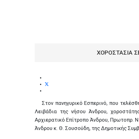
ΧΟΡΟΣΤΑΣΙΑ Σ
Στον πανηγυρικό Εσπερινό, που τελέσθηκ
Λειβάδια της νήσου Άνδρου, χοροστάτη
Αρχιερατικό Επίτροπο Άνδρου, Πρωτοπρ. Ν
Άνδρου κ. Θ. Σουσούδη, της Δημοτικής Συ