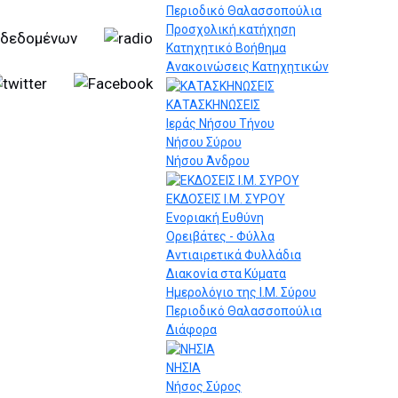
Περιοδικό Θαλασσοπούλια
Προσχολική κατήχηση
Κατηχητικό Βοήθημα
Ανακοινώσεις Κατηχητικών
ΚΑΤΑΣΚΗΝΩΣΕΙΣ
Ιεράς Νήσου Τήνου
Νήσου Σύρου
Νήσου Άνδρου
ΕΚΔΟΣΕΙΣ Ι.Μ. ΣΥΡΟΥ
Ενοριακή Ευθύνη
Ορειβάτες - Φύλλα
Αντιαιρετικά Φυλλάδια
Διακονία στα Κύματα
Ημερολόγιο της Ι.Μ. Σύρου
Περιοδικό Θαλασσοπούλια
Διάφορα
ΝΗΣΙΑ
Νήσος Σύρος