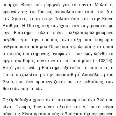
υπάρχει Θεός που μεριμνά για τα πάντα. Μάλιστα,
ερευνώντας τις Γραφές ανακαλύπτεις εκεί τον ίδιο
τον Χριστό, τόσο στην Παλαιά όσο και στην Καινή
Διαθήκη. Η Πίστη, στη συνέχεια, δεν συγκρούεται με
την Επιστήμη, αλλά είναι αλληλοσυμπληρούμενα
μεγέθη, για την πρόοδο, ανάπτυξη και ευημερία
ανθρώπου και κόσμου. Όπως και ο ψαλμωδός, έτσι και
ο πιστός επιστήμονας, αναφωνεί: ‘ως εμεγαλύνθη τα
έργα σου Κύριε, πάντα εν σοφία εποίησας’ (Ψ.103,24).
Αυτό γιατί, ενώ η Επιστήμη εξετάζει το επιστητό, η
Πίστη ασχολείται με την υπεραισθητή Αποκάλυψη του
Θεού, που δεν προσεγγίζεται με τις μεθόδους των
θετικών επιστημών.
Ως Ορθόδοξοι χριστιανοί πιστεύουμε σε ένα Θεό που
είναι Πνεύμα, δεν είναι υλικός και γι’ αυτό είναι
αόρατος. Είναι προσωπικός ο Θεός και όχι αφηρημένη