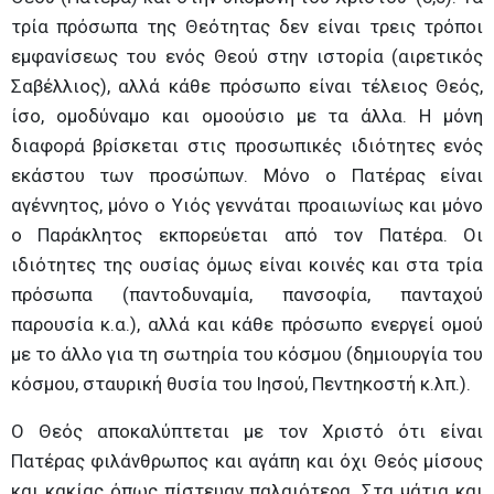
τρία πρόσωπα της Θεότητας δεν είναι τρεις τρόποι
εμφανίσεως του ενός Θεού στην ιστορία (αιρετικός
Σαβέλλιος), αλλά κάθε πρόσωπο είναι τέλειος Θεός,
ίσο, ομοδύναμο και ομοούσιο με τα άλλα. Η μόνη
διαφορά βρίσκεται στις προσωπικές ιδιότητες ενός
εκάστου των προσώπων. Μόνο ο Πατέρας είναι
αγέννητος, μόνο ο Υιός γεννάται προαιωνίως και μόνο
ο Παράκλητος εκπορεύεται από τον Πατέρα. Οι
ιδιότητες της ουσίας όμως είναι κοινές και στα τρία
πρόσωπα (παντοδυναμία, πανσοφία, πανταχού
παρουσία κ.α.), αλλά και κάθε πρόσωπο ενεργεί ομού
με το άλλο για τη σωτηρία του κόσμου (δημιουργία του
κόσμου, σταυρική θυσία του Ιησού, Πεντηκοστή κ.λπ.).
Ο Θεός αποκαλύπτεται με τον Χριστό ότι είναι
Πατέρας φιλάνθρωπος και αγάπη και όχι Θεός μίσους
και κακίας όπως πίστευαν παλαιότερα. Στα μάτια και