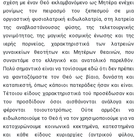
σχέση με έναν Θεό εκλαμβανόμενο ως Μητέρα ενέχει
μονίμως τον πειρασμό του ξεπεσμού σε μια
οργιαστική φυσιολατρική ειδωλολατρία, στη λατρεία
της αναβλαστάνουσας φύσης, της τελετουργικής
γονιμότητας, της μαγικής κοσμικής ένωσης και της
ιερής πορνείας, χαρακτηριστικά των λατρειών
γυναικείων θεοτήτων και Μητέρων θεαινών, που
συναντάμε στο ελληνικό και ανατολικό παρελθόν.
Πολύ σημαντικό είναι να τονίσουμε εδώ ότι δεν πρέπει
να φανταζόμαστε τον Θεό ως βίαιο, δυνάστη και
καταπιεστή, όπως κάποιοι πατεράδες ήσαν και είναι.
Τέτοιου είδους χαρακτηριστικά τού προσέδωσαν και
του προσδίδουν όσοι αισθάνονται ανάλογα και
φέρονται τοιουτοτρόπως. Ούτε αρμόζει να
ειδωλοποιούμε το Θεό ή να τον χρησιμοποιούμε για να
κατοχυρώνουμε κοινωνικά κεκτημένα, κατεστημένα
και κάθε είδους κυριαρχίες (αντρικού φύλου,