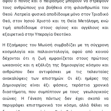
αφού ο πόνος και ο πειρασμός μπορούν να στρέψουν
τους ανθρώπους για βοήθεια στη φιλανθρωπία του
Θεού. Λατρεία φυσικά αποδίδουμε μόνο στον Τριαδικό
Θεό, στον Ιησού Χριστό και τη Θεία Μετάληψη, ενώ
τιμή αποδίδουμε στους αγίους και αγγέλους και
εξαιρετικά στην Υπεραγία Θεοτόκο.
Η Εξαήμερος του Μωϋσή συμβαδίζει με τη σύγχρονη
κοσμολογία και παλαιοντολογία, αφού από κοινού
δέχονται ότι η ζωή εμφανίζεται στους πρώτους
ωκεανούς και η εξέλιξη της δημιουργίας κόσμου και
ανθρώπου δεν αντιφάσκει με τις τελευταίες
ανακαλύψεις των επιστημών. Οι έξι ημέρες της
Δημιουργίας είναι έξι φάσεις, τεράστια χρονικά
διαστήματα, που συμπίπτουν με τους γεωλογικούς
αιώνες. Η Γένεση πάντως δεν έχει σκοπό να
περιγράψει επιστημονικά τον κόσμο, αλλά θέλει να