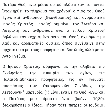
Πατέρα Θεό, ενώ μέσω αυτού πλάστηκαν τα πάντα.
Όταν ήρθε ‘το πλήρωμα του χρόνου’, ο Υιός του Θεού
έγινε καί άνθρωπος (Θεάνθρωπος) και ονομάστηκε
Ιησούς Χριστός. ‘Ιησούς’ σημαίνει τον Σωτήρα και
Λυτρωτή των ανθρώπων, ενώ ο τίτλος ‘Χριστός’
δηλώνει τον κεχρισμένο άγιο του Θεού, όχι όμως με
λάδι και αρωματικές ουσίες, όπως συνέβαινε στην
αρχαιότητα με τους προφήτες και βασιλείς, αλλά με το
Άγιο Πνεύμα.
Ο Ιησούς Χριστός, σύμφωνα με την αλήθεια της
Εκκλησίας, την εμπειρία των αγίων, τις
Παλαιοδιαθηκικές προφητείες, τις εν Πνεύματι
αποφάσεις των Οικουμενικών Συνόδων, την
λειτουργική μαρτυρία: (1) Είναι ένα με το Θεό: «Εγώ και
ο Πατέρας μου είμαστε ένα» (Ιωάννη 10,30),
διακηρύσσει ο ίδιος. Πήραν τότε πέτρες οι Ιουδαίοι