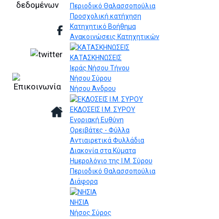
Περιοδικό Θαλασσοπούλια
Προσχολική κατήχηση
Κατηχητικό Βοήθημα
Ανακοινώσεις Κατηχητικών
ΚΑΤΑΣΚΗΝΩΣΕΙΣ
Ιεράς Νήσου Τήνου
Νήσου Σύρου
Νήσου Άνδρου
ΕΚΔΟΣΕΙΣ Ι.Μ. ΣΥΡΟΥ
Ενοριακή Ευθύνη
Ορειβάτες - Φύλλα
Αντιαιρετικά Φυλλάδια
Διακονία στα Κύματα
Ημερολόγιο της Ι.Μ. Σύρου
Περιοδικό Θαλασσοπούλια
Διάφορα
ΝΗΣΙΑ
Νήσος Σύρος