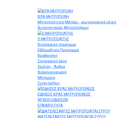
ΙΕΡΑ ΜΗΤΡΟΠΟΛΗ
Μητροπολιτικό Μέγαρο - φωτογραφικό υλικό
Διοίκηση Ιεράς Μητροπόλεως
Ο ΜΗΤΡΟΠΟΛΙΤΗΣ
Βιογραφικό σημείωμα
Εβδομαδιαίο Πρόγραμμα
Βραβεύσεις
Συγγραφικό έργο
Ομιλίες - Άρθρα
Διάφορα κείμενα
Μηνύματα
Συνεντεύξεις
ΕΙΔΗΣΕΙΣ ΙΕΡΑΣ ΜΗΤΡΟΠΟΛΕΩΣ
ΑΡΧΕΙΟ ΕΙΔΗΣΕΩΝ
ΕΠΙΚΑΙΡΟΤΗΤΑ
ΔΙΑΤΕΛΕΣΑΝΤΕΣ ΜΗΤΡΟΠΟΛΙΤΑΙ ΣΥΡΟΥ