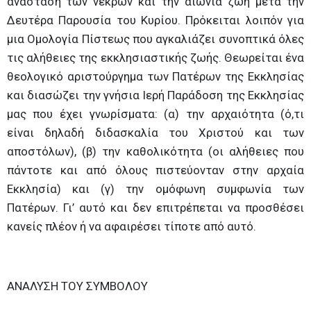
ανάσταση των νεκρών και την αιώνια ζωή μετά την
Δευτέρα Παρουσία του Κυρίου. Πρόκειται λοιπόν για
μια Ομολογία Πίστεως που αγκαλιάζει συνοπτικά όλες
τις αλήθειες της εκκλησιαστικής ζωής. Θεωρείται ένα
θεολογικό αριστούργημα των Πατέρων της Εκκλησίας
και διασώζει την γνήσια Ιερή Παράδοση της Εκκλησίας
μας που έχει γνωρίσματα: (α) την αρχαιότητα (ό,τι
είναι δηλαδή διδασκαλία του Χριστού και των
αποστόλων), (β) την καθολικότητα (οι αλήθειες που
πάντοτε και από όλους πιστεύονταν στην αρχαία
Εκκλησία) και (γ) την ομόφωνη συμφωνία των
Πατέρων. Γι’ αυτό και δεν επιτρέπεται να προσθέσει
κανείς πλέον ή να αφαιρέσει τίποτε από αυτό.
ΑΝΑΛΥΣΗ ΤΟΥ ΣΥΜΒΟΛΟΥ