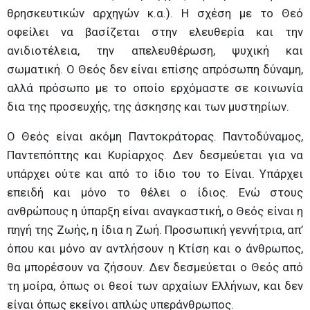
θρησκευτικών αρχηγών κ.α.). Η σχέση με το Θεό
οφείλει να βασίζεται στην ελευθερία και την
ανιδιοτέλεια, την απελευθέρωση, ψυχική και
σωματική. Ο Θεός δεν είναι επίσης απρόσωπη δύναμη,
αλλά πρόσωπο με το οποίο ερχόμαστε σε κοινωνία
δια της προσευχής, της άσκησης και των μυστηρίων.
Ο Θεός είναι ακόμη Παντοκράτορας. Παντοδύναμος,
Παντεπόπτης και Κυρίαρχος. Δεν δεσμεύεται για να
υπάρχει ούτε και από το ίδιο του το Είναι. Υπάρχει
επειδή και μόνο το θέλει ο ίδιος. Ενώ στους
ανθρώπους η ύπαρξη είναι αναγκαστική, ο Θεός είναι η
πηγή της Ζωής, η ίδια η Ζωή. Προσωπική γεννήτρια, απ’
όπου και μόνο αν αντλήσουν η Κτίση και ο άνθρωπος,
θα μπορέσουν να ζήσουν. Δεν δεσμεύεται ο Θεός από
τη μοίρα, όπως οι θεοί των αρχαίων Ελλήνων, και δεν
είναι όπως εκείνοι απλώς υπεράνθρωπος.