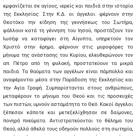
εμφανίζεται σε αγίους, ιερείς και παιδιά στην ιστορία
της Εκκλησίας. Στην Κ.Δ. οι άγγελοι: φέρνουν στην
Θεοτόκο την είδηση της γεννήσεως του Σωτήρα,
ψάλλουν κατά τη γέννηση του Ιησού, προστάζουν τον
Ιωσήφ να καταφύγει στη Αίγυπτο, υπηρετούν τον
Χριστό στην έρημο, φέρνουν στις μυροφόρες το
μήνυμα της ανάστασης του Κυρίου, ελευθερώνουν τον
απ. Πέτρο από τη φυλακή, προστατεύουν τα μικρά
παιδιά. Τα θαύματα των αγγέλων είναι πάμπολλα και
αναφέρονται μέσα στην Παράδοση της Εκκλησίας και
την Αγία Γραφή. Συμπαρίστανται στους ανθρώπους,
μεταφέρουν το μήνυμα του Θεού και τις προσευχές
των πιστών, υμνούν ασταμάτητα το Θεό. Κακοί άγγελοι
ξέπεσαν κάποτε και μετεξελίχθησαν σε δαίμονες,
πονηρά πνεύματα. Αντιστρατεύονται το θέλημα του
Θεού, αλλά άθελά τους οδηγούν πολλούς στη σωτηρία,