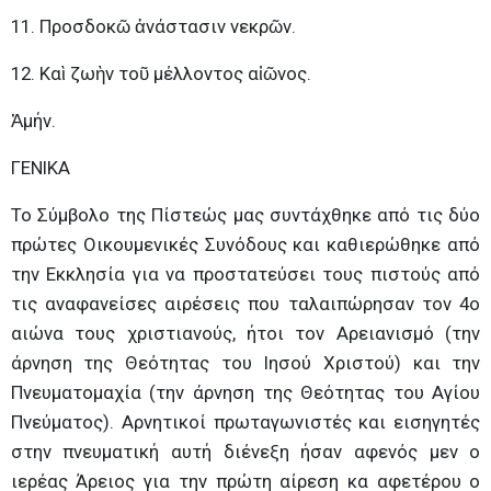
11. Προσδοκῶ ἀνάστασιν νεκρῶν.
12. Καὶ ζωὴν τοῦ μέλλοντος αἰῶνος.
Ἀμήν.
ΓΕΝΙΚΑ
Το Σύμβολο της Πίστεώς μας συντάχθηκε από τις δύο
πρώτες Οικουμενικές Συνόδους και καθιερώθηκε από
την Εκκλησία για να προστατεύσει τους πιστούς από
τις αναφανείσες αιρέσεις που ταλαιπώρησαν τον 4ο
αιώνα τους χριστιανούς, ήτοι τον Αρειανισμό (την
άρνηση της Θεότητας του Ιησού Χριστού) και την
Πνευματομαχία (την άρνηση της Θεότητας του Αγίου
Πνεύματος). Αρνητικοί πρωταγωνιστές και εισηγητές
στην πνευματική αυτή διένεξη ήσαν αφενός μεν ο
ιερέας Άρειος για την πρώτη αίρεση κα αφετέρου ο