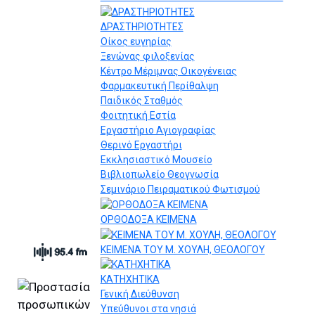
ΔΡΑΣΤΗΡΙΟΤΗΤΕΣ
Οίκος ευγηρίας
Ξενώνας φιλοξενίας
Κέντρο Μέριμνας Οικογένειας
Φαρμακευτική Περίθαλψη
Παιδικός Σταθμός
Φοιτητική Εστία
Εργαστήριο Αγιογραφίας
Θερινό Εργαστήρι
Εκκλησιαστικό Μουσείο
Βιβλιοπωλείο Θεογνωσία
Σεμινάριο Πειραματικού Φωτισμού
ΟΡΘΟΔΟΞΑ ΚΕΙΜΕΝΑ
ΚΕΙΜΕΝΑ ΤΟΥ Μ. ΧΟΥΛΗ, ΘΕΟΛΟΓΟΥ
ΚΑΤΗΧΗΤΙΚΑ
Γενική Διεύθυνση
Υπεύθυνοι στα νησιά