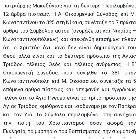
πατριάρχης Μακεδόνιος για τη δεύτερη. Περιλαμβάνει
12 άρθρα πίστεως. Η Α΄ Οικουμενική Σύνοδος, επί Μ.
Κωνσταντίνου το 325 στη Νίκαια, συνέταξε τα 7 πρώτα
άρθρα του Συμβόλου αυτού (ονομάζεται και Νικαίας –
Κωνσταντινουπόλεως) και απεφάνθη επισήμως πλέον
ότι ο Χριστός όχι μόνο δεν είναι δημιούργημα του
Θεού, αλλά είναι και το δεύτερο πρόσωπο της Αγίας
Τριάδος, τέλειος Θεός και τέλειος άνθρωπος. Η Β΄
Οικουμενική Σύνοδος, που συνήλθε το 381 στην
Κωνσταντινούπολη επί Μ. Θεοδοσίου, συνέταξε τα 5
επόμενα άρθρα πίστεως και απεφάνθη και εγγράφως
πλέον ότι το Άγιο Πνεύμα είναι το τρίτο πρόσωπο της
Αγίας Τριάδος, ομόθρονο και ισοδύναμο με τον Πατέρα
και τον Υιό. Το Σύμβολο περιλαμβάνει στη συνέχεια
την πίστη του Χριστιανισμού όσον αφορά την
Εκκλησία, το μυστήριο του Βαπτίσματος, την σωματική